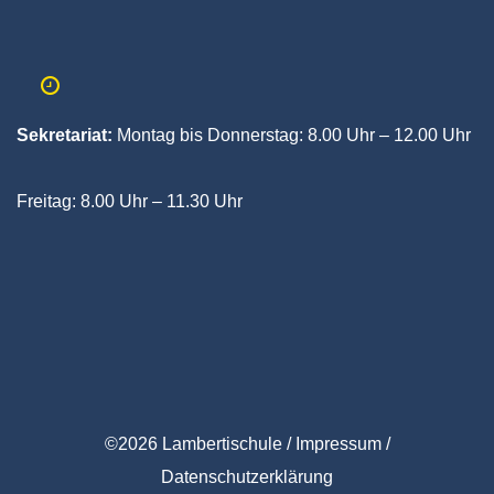
Sekretariat:
Montag bis Donnerstag:
8.00 Uhr – 12.00 Uhr
Freitag:
8.00 Uhr – 11.30 Uhr
©
2
0
26
L
am
bertischule /
Impressum
/
Datenschu
tzerklärung