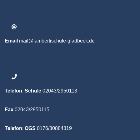
Email
mail@lambertischule-gladbeck.de
Telefon
:
Schule
02043/2950113
Fax
02043/2950115
Telefon
:
OGS
0176/30884319