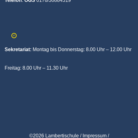
Telefon
:
OGS
0176/30884319
Sekretariat:
Montag bis Donnerstag:
8.00 Uhr – 12.00 Uhr
Freitag:
8.00 Uhr – 11.30 Uhr
©
2
0
26
L
am
bertischule /
Impressum
/