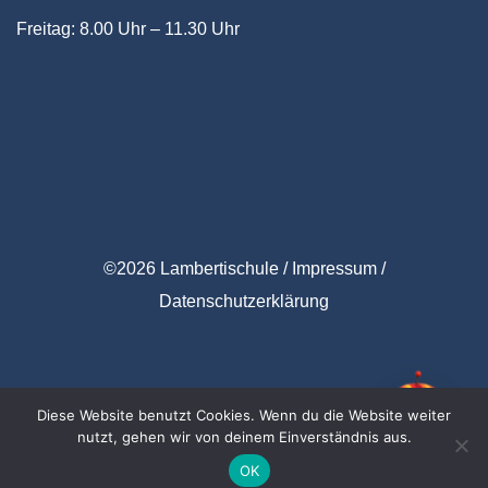
Freitag:
8.00 Uhr – 11.30 Uhr
©
2
0
26
L
am
bertischule /
Impressum
/
Datenschu
tzerklärung
Diese Website benutzt Cookies. Wenn du die Website weiter
nutzt, gehen wir von deinem Einverständnis aus.
OK