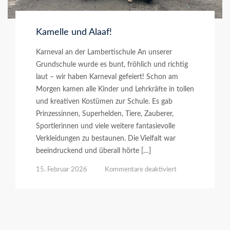
Kamelle und Alaaf!
Karneval an der Lambertischule An unserer
Grundschule wurde es bunt, fröhlich und richtig
laut – wir haben Karneval gefeiert! Schon am
Morgen kamen alle Kinder und Lehrkräfte in tollen
und kreativen Kostümen zur Schule. Es gab
Prinzessinnen, Superhelden, Tiere, Zauberer,
Sportlerinnen und viele weitere fantasievolle
Verkleidungen zu bestaunen. Die Vielfalt war
beeindruckend und überall hörte […]
für
15. Februar 2026
Kommentare deaktiviert
Kamelle
und
Alaaf!