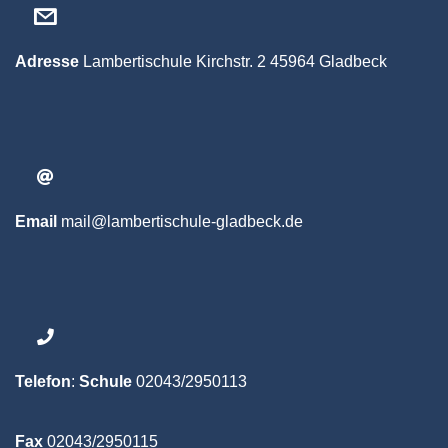
Adresse
Lambertischule
Kirchstr. 2
45964 Gladbeck
Email
mail@lambertischule-gladbeck.de
Telefon
:
Schule
02043/2950113
Fax
02043/2950115