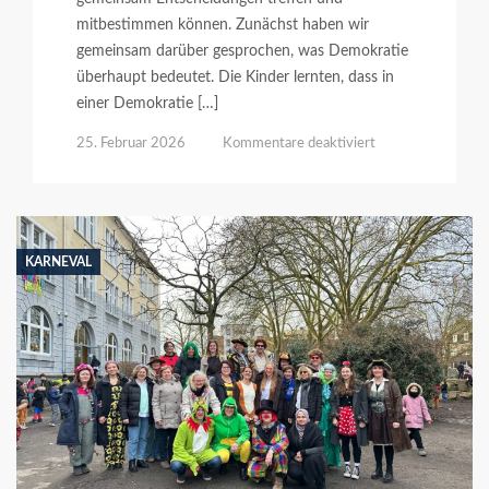
mitbestimmen können. Zunächst haben wir
gemeinsam darüber gesprochen, was Demokratie
überhaupt bedeutet. Die Kinder lernten, dass in
einer Demokratie […]
für
25. Februar 2026
Kommentare deaktiviert
Demokratietag
KARNEVAL