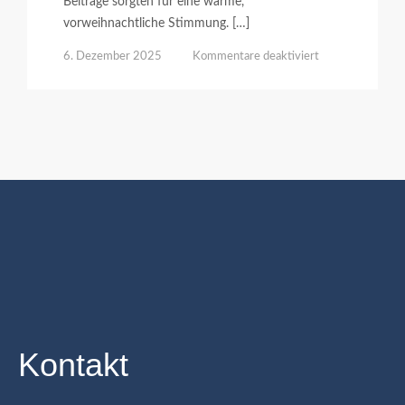
Beiträge sorgten für eine warme,
vorweihnachtliche Stimmung. […]
für
6. Dezember 2025
Kommentare deaktiviert
Nikolausfeier
Kontakt