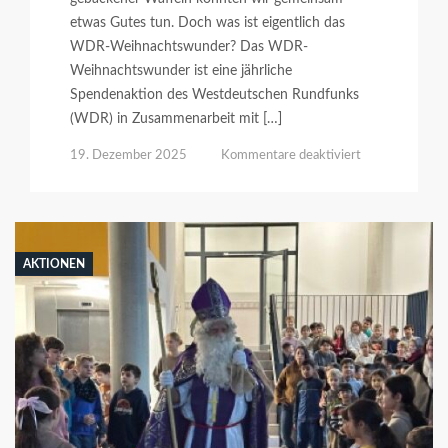
etwas Gutes tun. Doch was ist eigentlich das
WDR-Weihnachtswunder? Das WDR-
Weihnachtswunder ist eine jährliche
Spendenaktion des Westdeutschen Rundfunks
(WDR) in Zusammenarbeit mit […]
für
19. Dezember 2025
Kommentare deaktiviert
WDR-
Weihnachtswu
AKTIONEN