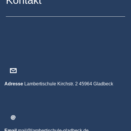
Kontakt
Adresse
Lambertischule
Kirchstr. 2
45964 Gladbeck
Email
mail@lambertischule-gladbeck.de