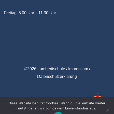
Freitag:
8.00 Uhr – 11.30 Uhr
©
2
0
26
L
am
bertischule /
Impressum
/
Datenschu
tzerklärung
Diese Website benutzt Cookies. Wenn du die Website weiter
nutzt, gehen wir von deinem Einverständnis aus.