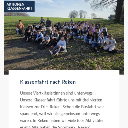
AKTIONEN
KLASSENFAHRT
Klassenfahrt nach Reken
Unsere Viertklässler:innen sind unterwegs…
Unsere Klassenfahrt führte uns mit drei vierten
Klassen zur DJH Reken. Schon die Busfahrt war
spannend, weil wir alle gemeinsam unterwegs
waren. In Reken haben wir viele tolle Aktivitäten
erlebt. Wir haben die Sportpark „Reken“