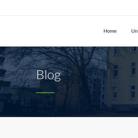
Home
Un
Blog