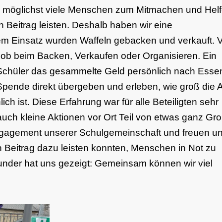
es, möglichst viele Menschen zum Mitmachen und Hel
n Beitrag leisten. Deshalb haben wir eine
ßem Einsatz wurden Waffeln gebacken und verkauft. V
 ob beim Backen, Verkaufen oder Organisieren. Ein
Schüler das gesammelte Geld persönlich nach Esse
Spende direkt übergeben und erleben, wie groß die A
 ist. Diese Erfahrung war für alle Beteiligten sehr
auch kleine Aktionen vor Ort Teil von etwas ganz G
Engagement unserer Schulgemeinschaft und freuen un
en Beitrag dazu leisten konnten, Menschen in Not zu
der hat uns gezeigt: Gemeinsam können wir viel