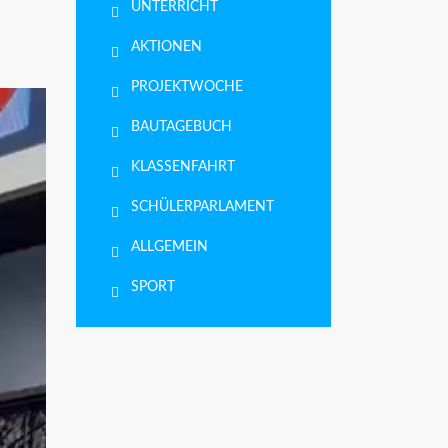
UNTERRICHT
AKTIONEN
PROJEKTWOCHE
BAUTAGEBUCH
KLASSENFAHRT
SCHÜLERPARLAMENT
ALLGEMEIN
SPORT