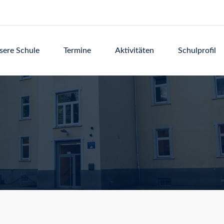
sere Schule
Termine
Aktivitäten
Schulprofil