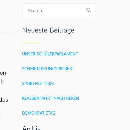
Neueste Beiträge
UNSER SCHÜLERPARLAMENT
SCHMETTERLINGSPROJEKT
ion
ch
SPORTFEST 2026
des
KLASSENFAHRT NACH REKEN
DEMOKRATIETAG
d
Archiv