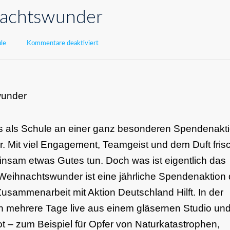
chtswunder
für
le
Kommentare deaktiviert
WDR-
Weihnachtswunder
wunder
ns als Schule an einer ganz besonderen Spendenakt
 Mit viel Engagement, Teamgeist und dem Duft fris
nsam etwas Gutes tun. Doch was ist eigentlich das
nachtswunder ist eine jährliche Spendenaktion 
ammenarbeit mit Aktion Deutschland Hilft. In der
mehrere Tage live aus einem gläsernen Studio un
– zum Beispiel für Opfer von Naturkatastrophen,