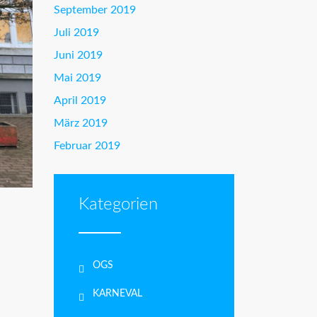
September 2019
Juli 2019
Juni 2019
Mai 2019
April 2019
März 2019
Februar 2019
Kategorien
OGS
KARNEVAL